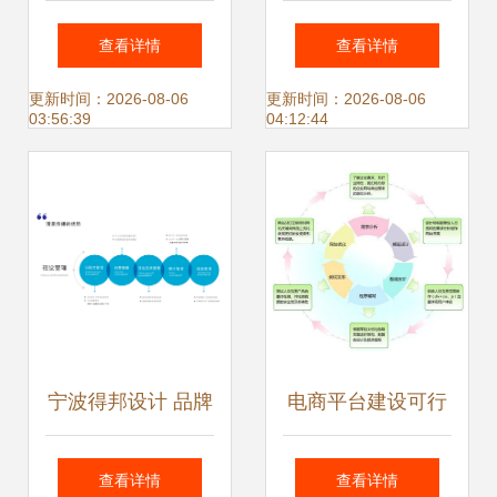
与开发的详细步骤
页设计的策略转型
查看详情
查看详情
流程 从策划到上线
与网站策划核心法
更新时间：2026-08-06
更新时间：2026-08-06
03:56:39
04:12:44
则
宁波得邦设计 品牌
电商平台建设可行
全案策划与视觉设
性分析框架 技术与
查看详情
查看详情