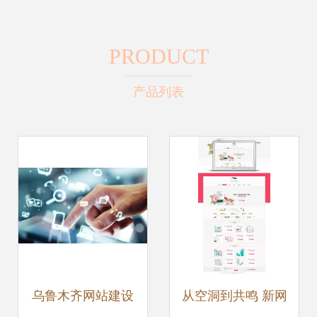
PRODUCT
产品列表
乌鲁木齐网站建设
从空洞到共鸣 新网