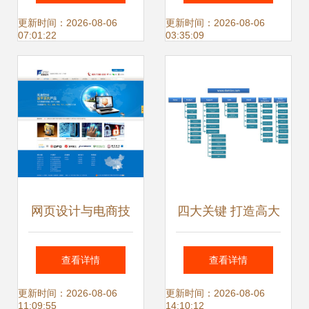
计的领航者
策略的融合
更新时间：2026-08-06
更新时间：2026-08-06
07:01:22
03:35:09
网页设计与电商技
四大关键 打造高大
术咨询服务 打造高
上的国际品牌官网
查看详情
查看详情
转化率的在线商业
策划指南
更新时间：2026-08-06
更新时间：2026-08-06
11:09:55
14:10:12