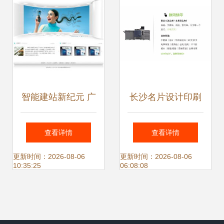
站式解决方案
智能建站新纪元 广
长沙名片设计印刷
告设计公司网站制
厂 一站式印刷解决
查看详情
查看详情
作与电商技术一站
方案，从画册到包
更新时间：2026-08-06
更新时间：2026-08-06
10:35:25
06:08:08
式解决方案
装全覆盖