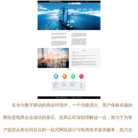
在当今数字驱动的商业环境中，一个功能强大、用户体验卓越的
网站是电商企业成功的基石。祖风公司深刻理解这一点，致力于为客
户提供从前台到后台的一站式网站设计与电商技术咨询服务，助力企