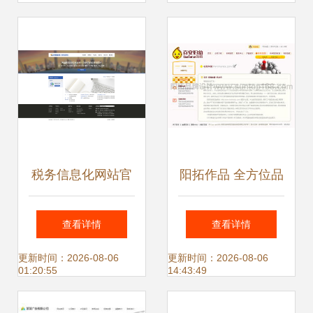
平台
税务信息化网站官
阳拓作品 全方位品
网赏析——奔唐网
牌设计赋能母婴用
查看详情
查看详情
络与电商技术咨询
品专卖店，从
更新时间：2026-08-06
更新时间：2026-08-06
01:20:55
14:43:49
服务的赋能之道
LOGO到店面的一