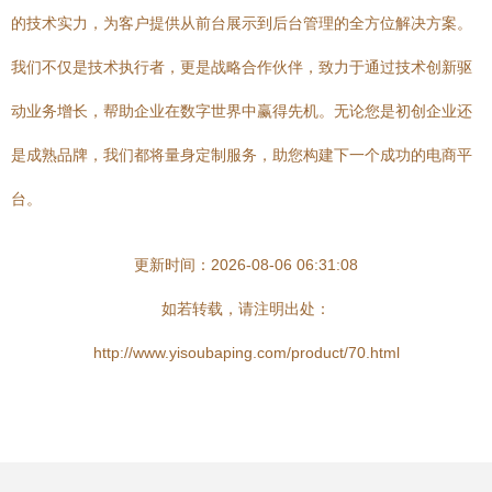
的技术实力，为客户提供从前台展示到后台管理的全方位解决方案。
我们不仅是技术执行者，更是战略合作伙伴，致力于通过技术创新驱
动业务增长，帮助企业在数字世界中赢得先机。无论您是初创企业还
是成熟品牌，我们都将量身定制服务，助您构建下一个成功的电商平
台。
更新时间：2026-08-06 06:31:08
如若转载，请注明出处：
http://www.yisoubaping.com/product/70.html