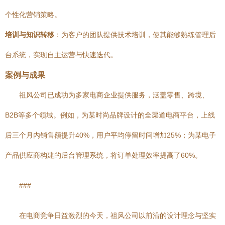
个性化营销策略。
培训与知识转移
：为客户的团队提供技术培训，使其能够熟练管理后
台系统，实现自主运营与快速迭代。
案例与成果
祖风公司已成功为多家电商企业提供服务，涵盖零售、跨境、
B2B等多个领域。例如，为某时尚品牌设计的全渠道电商平台，上线
后三个月内销售额提升40%，用户平均停留时间增加25%；为某电子
产品供应商构建的后台管理系统，将订单处理效率提高了60%。
###
在电商竞争日益激烈的今天，祖风公司以前沿的设计理念与坚实